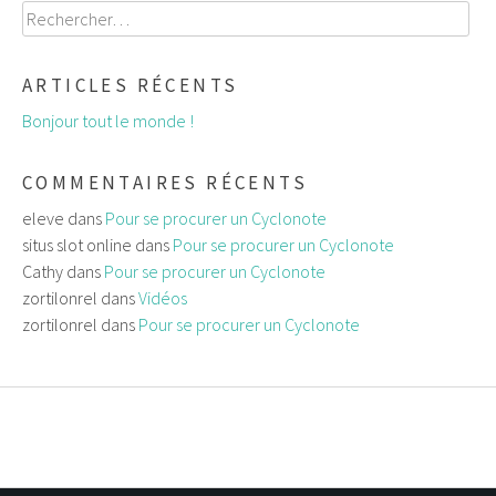
Rechercher :
ARTICLES RÉCENTS
Bonjour tout le monde !
COMMENTAIRES RÉCENTS
eleve
dans
Pour se procurer un Cyclonote
situs slot online
dans
Pour se procurer un Cyclonote
Cathy
dans
Pour se procurer un Cyclonote
zortilonrel
dans
Vidéos
zortilonrel
dans
Pour se procurer un Cyclonote