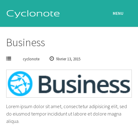
Passer
au
MENU
contenu
Business
cyclonote
février 13, 2015
Lorem ipsum dolor sit amet, consectetur adipisicing elit, sed
do eiusmod tempor incididunt ut labore et dolore magna
aliqua.