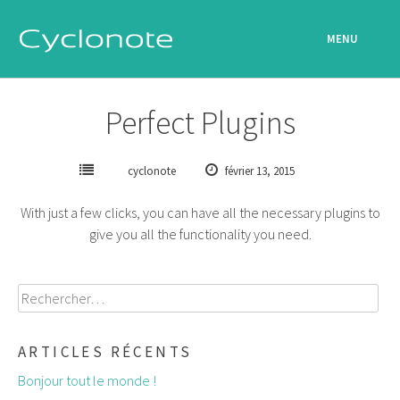
Passer
au
MENU
contenu
Perfect Plugins
cyclonote
février 13, 2015
With just a few clicks, you can have all the necessary plugins to
give you all the functionality you need.
Rechercher :
ARTICLES RÉCENTS
Bonjour tout le monde !